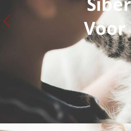
Sibe
Voor 