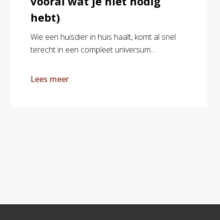
vooral wat je niet nodig
hebt)
Wie een huisdier in huis haalt, komt al snel
terecht in een compleet universum...
Lees meer