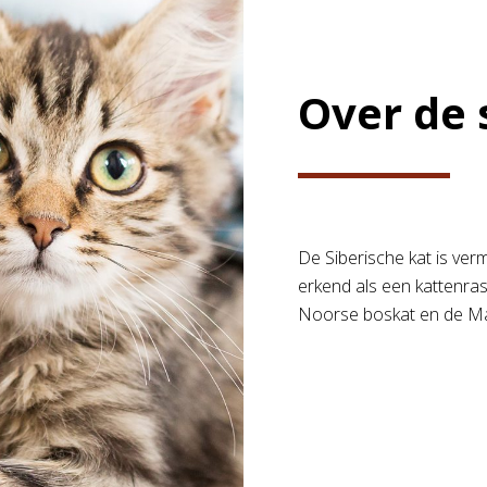
Over de 
De Siberische kat is ver
erkend als een kattenras
Noorse boskat en de Ma