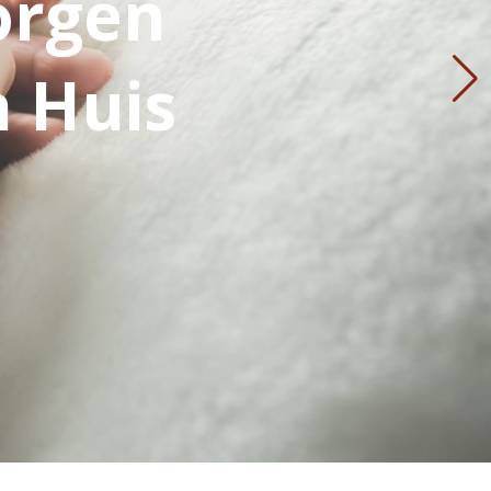
orgen
n Huis