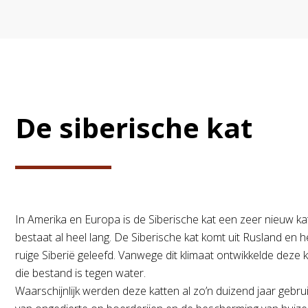
De siberische kat
In Amerika en Europa is de Siberische kat een zeer nieuw ka
bestaat al heel lang. De Siberische kat komt uit Rusland en 
ruige Siberië geleefd. Vanwege dit klimaat ontwikkelde deze k
die bestand is tegen water.
Waarschijnlijk werden deze katten al zo’n duizend jaar gebrui