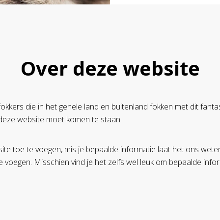
Over deze website
kkers die in het gehele land en buitenland fokken met dit fantas
deze website moet komen te staan.
te toe te voegen, mis je bepaalde informatie laat het ons wete
e voegen. Misschien vind je het zelfs wel leuk om bepaalde inform