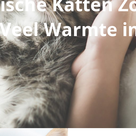
rische Katten Z
Veel Warmte i